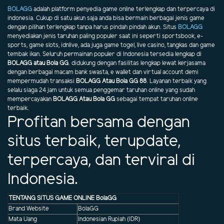
BOLAGG
adalah platform penyedia game online terlengkap dan terpercaya di
indonesia. Cukup di satu akun saja anda bisa bermain berbagai jenis game
dengan pilihan terlengkap tanpa harus pindah pindah akun. Situs
BOLAGG
menyediakan jenis taruhan paling populer saat ini seperti sportsbook, e-
sports, game slots, idnlive, ada juga game togel, live casino, tangkas dan game
tembak ikan. Seluruh permainan populer di Indonesia tersedia lengkap di
BOLAGG atau Bola GG
. didukung dengan fasilitas lengkap lewat kerjasama
dengan berbagai macam bank swasta, e wallet dan virtual account demi
mempermudah transaksi
BOLAGG Atau Bola GG 88
. Layanan terbaik yang
selalu siaga 24 jam untuk semua penggemar taruhan online yang sudah
mempercayakan
BOLAGG Atau Bola GG
sebagai tempat taruhan online
terbaik.
Profitan bersama dengan
situs terbaik, terupdate,
terpercaya, dan terviral di
Indonesia.
TENTANG SITUS GAME ONLINE BolaGG
Brand Website
BolaGG
Mata Uang
Indonesian Rupiah (IDR)