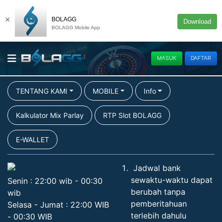
×
BOLAGG
Download
BOLAGG Mobile App
MASUK
DAFTAR
TENTANG KAMI
MOBILE
Info
Kalkulator Mix Parlay
RTP Slot BOLAGG
E-WALLET
Jadwal bank
sewaktu-waktu dapat
Senin : 22:00 wib - 00:30
berubah tanpa
wib
pemberitahuan
Selasa - Jumat : 22:00 WIB
terlebih dahulu
- 00:30 WIB