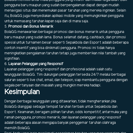
pengguna baru maupun yang sudah berpengalaman dapat dengan mudah
menavigasi situs dan menemukan pasar taruhan yang mereka inginkan. Selain
itu, BolaGG juga menyediakan aplikasi mobile yang memungkinkan pengguna
untuk memasang taruhan kapan saja dan di mana saja.
5.
Promosi dan Bonus Menarik
BolaGG menawarkan berbagai promosi dan bonus menarik untuk pengguna
baru maupun yang sudah lama. Bonus selamat datang, cashback, dan promosi
spesial untuk turnamen besar seperti Sepakbola dan Esport adalah beberapa
contoh insentif yang bisa dinikmati pengguna. Promosi ini tidak hanya
meningkatkan pengalaman taruhan tetapi juga memberikan nilai tambah yang
signifikan.
6.
Layanan Pelanggan yang Responsif
Layanan pelanggan yang responsif dan profesional adalah salah satu
keunggulan BolaGG. Tim dukungan pelanggan tersedia 24/7 melalui berbagai
saluran seperti live chat, email, dan telepon, siap membantu pengguna dengan
segala pertanyaan dan masalah yang mungkin mereka hadapi.
Kesimpulan
Dengan berbagai keunggulan yang ditawarkan, tidak mengherankan jika
BolaGG dianggap sebagai tempat taruhan terbaik untuk Sepakbola dan
Esport. Keamanan, beragam pilihan taruhan, odds kompetitif, antarmuka yang
ramah pengguna, promosi menarik, dan layanan pelanggan yang responsif
adalah beberapa alasan mengapa banyak penggemar taruhan olahraga
memilih BolaGG.