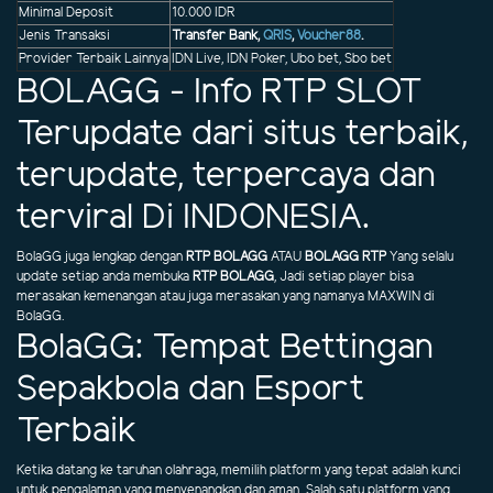
Minimal Deposit
10.000 IDR
Jenis Transaksi
Transfer Bank,
QRIS
,
Voucher88
.
Provider Terbaik Lainnya
IDN Live, IDN Poker, Ubo bet, Sbo bet
BOLAGG - Info RTP SLOT
Terupdate dari situs terbaik,
terupdate, terpercaya dan
terviral Di INDONESIA.
BolaGG juga lengkap dengan
RTP BOLAGG
ATAU
BOLAGG RTP
Yang selalu
update setiap anda membuka
RTP BOLAGG
, Jadi setiap player bisa
merasakan kemenangan atau juga merasakan yang namanya MAXWIN di
BolaGG.
BolaGG: Tempat Bettingan
Sepakbola dan Esport
Terbaik
Ketika datang ke taruhan olahraga, memilih platform yang tepat adalah kunci
untuk pengalaman yang menyenangkan dan aman. Salah satu platform yang