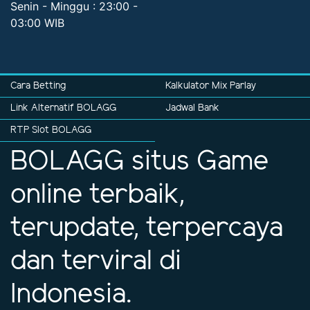
Senin - Minggu : 23:00 -
03:00 WIB
Cara Betting
Kalkulator Mix Parlay
Link Alternatif BOLAGG
Jadwal Bank
RTP Slot BOLAGG
BOLAGG situs Game
online terbaik,
terupdate, terpercaya
dan terviral di
Indonesia.