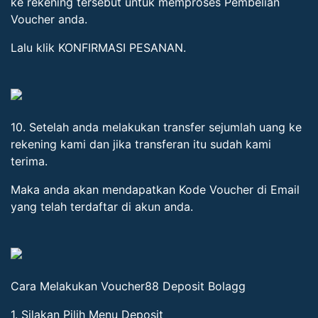
ke rekening tersebut untuk memproses Pembelian
Voucher anda.
Lalu klik KONFIRMASI PESANAN.
10. Setelah anda melakukan transfer sejumlah uang ke
rekening kami dan jika transferan itu sudah kami
terima.
Maka anda akan mendapatkan Kode Voucher di Email
yang telah terdaftar di akun anda.
Cara Melakukan Voucher88 Deposit Bolagg
1. Silakan Pilih Menu Deposit