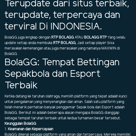
Terupdate dari situs terbaik,
terupdate, terpercaya dan
terviral Di INDONESIA.
BolaGG juga lengkap dengan
RTP BOLAGG
ATAU
BOLAGG RTP
Yang selalu
update setiap anda membuka
RTP BOLAGG
, Jadi setiap player bisa
merasakan kemenangan atau juga merasakan yang namanya MAXWIN di
BolaGG.
BolaGG: Tempat Bettingan
Sepakbola dan Esport
Terbaik
Ketika datang ke taruhan olahraga, memilih platform yang tepat adalah kunci
untuk pengalaman yang menyenangkan dan aman. Salah satu platform yang
telah menarik perhatian banyak penggemar Sepak bola dan Esport adalah
BolaGG. Berikut ini adalah beberapa alasan mengapa BolaGG dianggap
sebagai tempat taruhan terbaik untuk kedua turnamen besar tersebut.
Keunggulan BolaGG
1.
Keamanan dan Kepercayaan
BolaGG dikenal sebagai platform yang aman dan terpercaya. Mereka memiliki