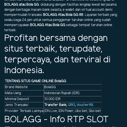
BOLAGG atau Bola GG
. didukung dengan fasilitas lengkap lewat kerjasama
dengan berbagai macam bank swasta, e wallet dan virtual account demi
mempermudah transaksi
BOLAGG Atau Bola GG 88
. Layanan terbaik yang
selalu siaga 24 jam untuk semua penggemar taruhan online yang sudah
mempercayakan
BOLAGG Atau Bola GG
sebagai tempat taruhan online
terbaik.
Profitan bersama dengan
situs terbaik, terupdate,
terpercaya, dan terviral di
Indonesia.
TENTANG SITUS GAME ONLINE BolaGG
Brand Website
BolaGG
Mata Uang
Indonesian Rupiah (IDR)
Minimal Deposit
10.000 IDR
Jenis Transaksi
Transfer Bank,
QRIS
,
Voucher88
.
Provider Terbaik Lainnya
IDN Live, IDN Poker, Ubo bet, Sbo bet
BOLAGG - Info RTP SLOT