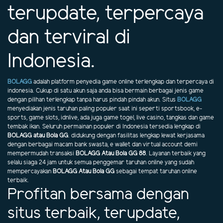
terupdate, terpercaya
dan terviral di
Indonesia.
BOLAGG
adalah platform penyedia game online terlengkap dan terpercaya di
indonesia. Cukup di satu akun saja anda bisa bermain berbagai jenis game
dengan pilihan terlengkap tanpa harus pindah pindah akun. Situs
BOLAGG
menyediakan jenis taruhan paling populer saat ini seperti sportsbook, e-
sports, game slots, idnlive, ada juga game togel, live casino, tangkas dan game
tembak ikan. Seluruh permainan populer di Indonesia tersedia lengkap di
BOLAGG atau Bola GG
. didukung dengan fasilitas lengkap lewat kerjasama
dengan berbagai macam bank swasta, e wallet dan virtual account demi
mempermudah transaksi
BOLAGG Atau Bola GG 88
. Layanan terbaik yang
selalu siaga 24 jam untuk semua penggemar taruhan online yang sudah
mempercayakan
BOLAGG Atau Bola GG
sebagai tempat taruhan online
terbaik.
Profitan bersama dengan
situs terbaik, terupdate,