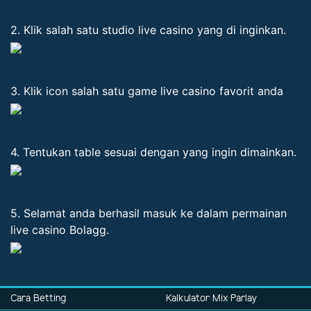
2. Klik salah satu studio live casino yang di inginkan.
3. Klik icon salah satu game live casino favorit anda
4. Tentukan table sesuai dengan yang ingin dimainkan.
5. Selamat anda berhasil masuk ke dalam permainan
live casino Bolagg.
Cara Betting
Kalkulator Mix Parlay