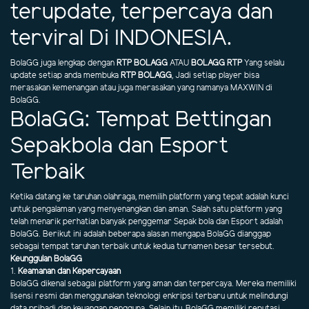
terupdate, terpercaya dan
terviral Di INDONESIA.
BolaGG juga lengkap dengan
RTP BOLAGG
ATAU
BOLAGG RTP
Yang selalu
update setiap anda membuka
RTP BOLAGG
, Jadi setiap player bisa
merasakan kemenangan atau juga merasakan yang namanya MAXWIN di
BolaGG.
BolaGG: Tempat Bettingan
Sepakbola dan Esport
Terbaik
Ketika datang ke taruhan olahraga, memilih platform yang tepat adalah kunci
untuk pengalaman yang menyenangkan dan aman. Salah satu platform yang
telah menarik perhatian banyak penggemar Sepak bola dan Esport adalah
BolaGG. Berikut ini adalah beberapa alasan mengapa BolaGG dianggap
sebagai tempat taruhan terbaik untuk kedua turnamen besar tersebut.
Keunggulan BolaGG
1.
Keamanan dan Kepercayaan
BolaGG dikenal sebagai platform yang aman dan terpercaya. Mereka memiliki
lisensi resmi dan menggunakan teknologi enkripsi terbaru untuk melindungi
data pribadi dan keuangan pengguna. Selain itu, BolaGG memiliki reputasi