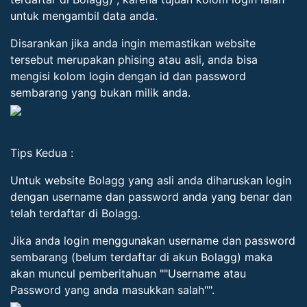
Untuk website phising / palsu anda bisa login
menggunakan id dan password sembarang (tidak
terdaftar di Bolagg) , karena tujuan kolom login ialah
untuk mengambil data anda.
Disarankan jika anda ingin memastikan website
tersebut merupakan phising atau asli, anda bisa
mengisi kolom login dengan id dan password
sembarang yang bukan milik anda.
Tips Kedua :
Untuk website Bolagg yang asli anda diharuskan login
dengan username dan password anda yang benar dan
telah terdaftar di Bolagg.
Jika anda login menggunakan username dan password