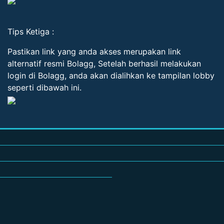
sembarang (belum terdaftar di akun Bolagg) maka
akan muncul pemberitahuan ""Username atau
Password yang anda masukkan salah"".
Tips Ketiga :
Pastikan link yang anda akses merupakan link
alternatif resmi Bolagg, Setelah berhasil melakukan
login di Bolagg, anda akan dialihkan ke tampilan lobby
seperti dibawah ini.
Cara Betting
Kalkulator Mix Parlay
Link Alternatif BOLAGG
Jadwal Bank
RTP Slot BOLAGG