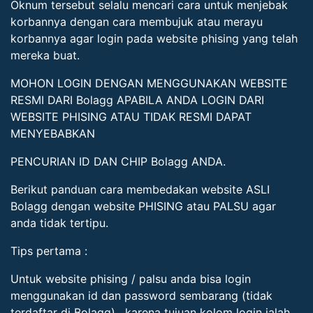
oleh oknum tidak bertanggung jawab (hacker) untuk
mendapatkan username dan kata sandi milik member
asli Bolagg.
Oknum tersebut selalu mencari cara untuk menjebak
korbannya dengan cara membujuk atau merayu
korbannya agar login pada website phising yang telah
mereka buat.
MOHON LOGIN DENGAN MENGGUNAKAN WEBSITE
RESMI DARI Bolagg APABILA ANDA LOGIN DARI
WEBSITE PHISING ATAU TIDAK RESMI DAPAT
MENYEBABKAN
PENCURIAN ID DAN CHIP Bolagg ANDA.
Berikut panduan cara membedakan website ASLI
Bolagg dengan website PHISING atau PALSU agar
anda tidak tertipu.
Tips pertama :