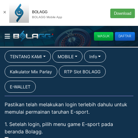
×
BOLAGG
Download
BOLAGG Mobile App
MASUK
DAFTAR
TENTANG KAMI
MOBILE
Info
Kalkulator Mix Parlay
RTP Slot BOLAGG
E-WALLET
Pastikan telah melakukan login terlebih dahulu untuk
memulai permainan taruhan E-sport.
1. Setelah login, pilih menu game E-sport pada
beranda Bolagg.