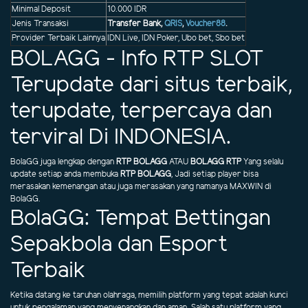
Minimal Deposit
10.000 IDR
Jenis Transaksi
Transfer Bank,
QRIS
,
Voucher88
.
Provider Terbaik Lainnya
IDN Live, IDN Poker, Ubo bet, Sbo bet
BOLAGG - Info RTP SLOT
Terupdate dari situs terbaik,
terupdate, terpercaya dan
terviral Di INDONESIA.
BolaGG juga lengkap dengan
RTP BOLAGG
ATAU
BOLAGG RTP
Yang selalu
update setiap anda membuka
RTP BOLAGG
, Jadi setiap player bisa
merasakan kemenangan atau juga merasakan yang namanya MAXWIN di
BolaGG.
BolaGG: Tempat Bettingan
Sepakbola dan Esport
Terbaik
Ketika datang ke taruhan olahraga, memilih platform yang tepat adalah kunci
untuk pengalaman yang menyenangkan dan aman. Salah satu platform yang